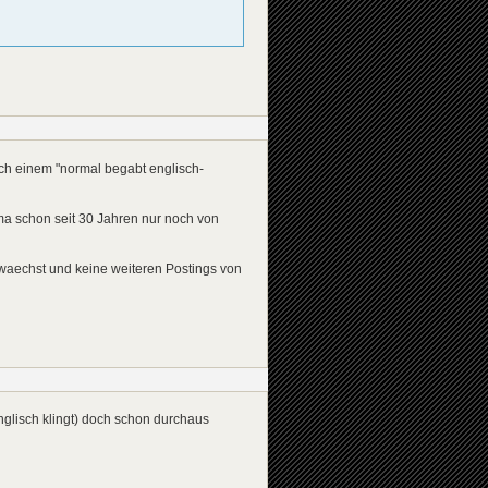
ich einem "normal begabt englisch-
rma schon seit 30 Jahren nur noch von
n waechst und keine weiteren Postings von
nglisch klingt) doch schon durchaus