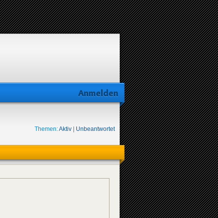
Anmelden
Themen:
Aktiv
|
Unbeantwortet