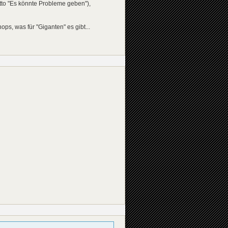
to "Es könnte Probleme geben"),
s, was für "Giganten" es gibt...