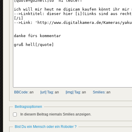
BBCode:
an
[url] Tag:
an
[img] Tag:
an
Smilies:
an
Beitragsoptionen
In diesem Beitrag niemals Smilies anzeigen.
Bist Du ein Mensch oder ein Roboter ?