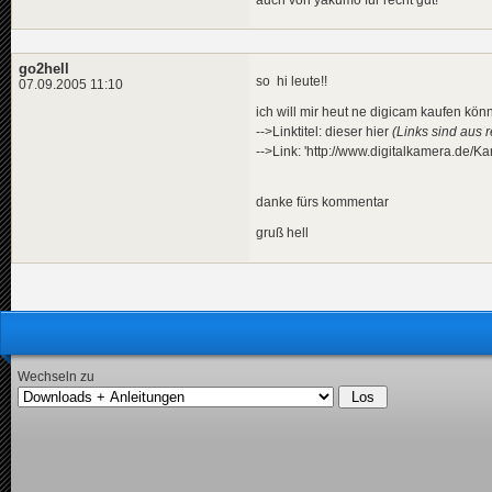
go2hell
so hi leute!!
07.09.2005 11:10
ich will mir heut ne digicam kaufen kön
-->Linktitel: dieser hier
(Links sind aus 
-->Link: 'http://www.digitalkamera.de
danke fürs kommentar
gruß hell
Wechseln zu