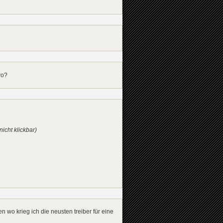
wo?
icht klickbar)
n wo krieg ich die neusten treiber für eine