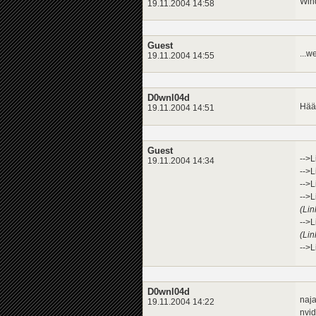
Win
19.11.2004 14:58
Guest
...w
19.11.2004 14:55
D0wnl04d
Häää
19.11.2004 14:51
Guest
-->L
19.11.2004 14:34
-->L
-->L
-->L
(Lin
-->L
(Lin
-->L
D0wnl04d
naja
19.11.2004 14:22
nvid