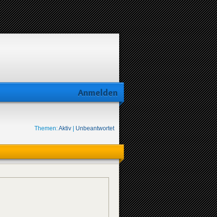
Anmelden
Themen:
Aktiv
|
Unbeantwortet