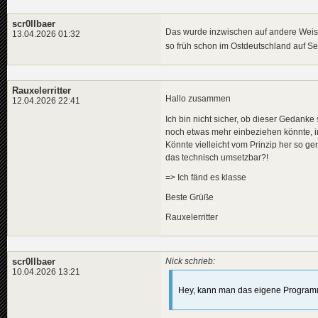
scr0llbaer
Das wurde inzwischen auf andere Weise
13.04.2026 01:32
so früh schon im Ostdeutschland auf 
Rauxelerritter
Hallo zusammen
12.04.2026 22:41
Ich bin nicht sicher, ob dieser Gedanke 
noch etwas mehr einbeziehen könnte, i
Könnte vielleicht vom Prinzip her so ge
das technisch umsetzbar?!
=> Ich fänd es klasse
Beste Grüße
Rauxelerritter
scr0llbaer
Nick schrieb:
10.04.2026 13:21
Hey, kann man das eigene Programm 