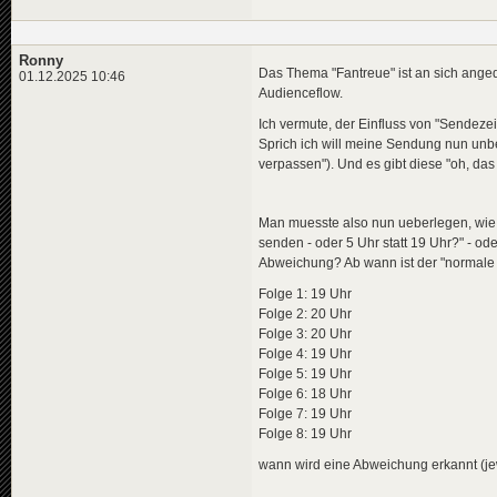
Ronny
Das Thema "Fantreue" ist an sich ange
01.12.2025 10:46
Audienceflow.
Ich vermute, der Einfluss von "Sendezei
Sprich ich will meine Sendung nun unbe
verpassen"). Und es gibt diese "oh, das 
Man muesste also nun ueberlegen, wie 
senden - oder 5 Uhr statt 19 Uhr?" - od
Abweichung? Ab wann ist der "normale Z
Folge 1: 19 Uhr
Folge 2: 20 Uhr
Folge 3: 20 Uhr
Folge 4: 19 Uhr
Folge 5: 19 Uhr
Folge 6: 18 Uhr
Folge 7: 19 Uhr
Folge 8: 19 Uhr
wann wird eine Abweichung erkannt (jewe