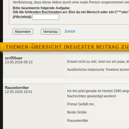
Verifizierung, dass diese Aktion durch eine reale Person vorgenommen w
Bitte beantworte folgende Aufgabe:
Gib die fehlenden Buchstaben an: Bist du ein Mensch oder ein C***uter
(Pflichtfeld)
Zurück
THEMEN-ÜBERSICHT (NEUESTER BEITRAG ZU
scr0llbaer
Erwart nicht zu viel, sind nur ein paar
13.05.2026 09:13
Ausführliche historische Timeline kommt
Rauxelerritter
Ich bin jetzt gerade im Herbst 1990 an
12.05.2026 19:01
Nachrichten gewürdigt werden!
Prima! Gefällt mir...
Beste Grüße
Rauxelerritter