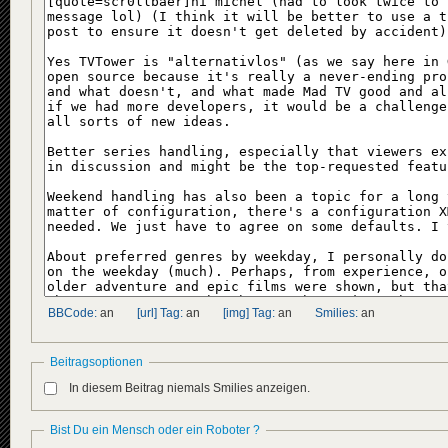
BBCode:
an
[url] Tag:
an
[img] Tag:
an
Smilies:
an
Beitragsoptionen
In diesem Beitrag niemals Smilies anzeigen.
Bist Du ein Mensch oder ein Roboter ?