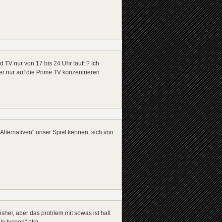
TV nur von 17 bis 24 Uhr läuft ? Ich
her nur auf die Prime TV konzentrieren
Alternativen" unser Spiel kennen, sich von
isher, aber das problem mit sowas ist halt
tv tycoon" etc).