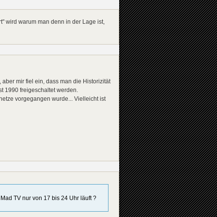
t" wird warum man denn in der Lage ist,
aber mir fiel ein, dass man die Historizität
t 1990 freigeschaltet werden.
etze vorgegangen wurde... Vielleicht ist
Mad TV nur von 17 bis 24 Uhr läuft ?