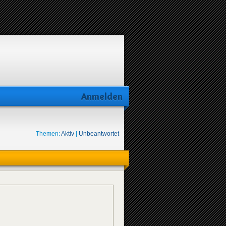
Anmelden
Themen:
Aktiv
|
Unbeantwortet