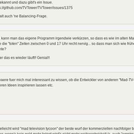
bekannt und dazu gibt's ein Issue.
ps://github.com/TVTower/TVTower/issues/1375
halt auch 'ne Balancing-Frage.
 kann man das eigene Programm irgendwie verkürzen, so dass es wie im alten Mad 
e die "toten" Zeiten zwischen 0 und 17 Uhr recht nervig... so dass man sich wie frü
nte?
r das es wieder läuft!! Genial!!
aere fuer mich mal interessant zu wissen, ob die Entwickler von anderen "Mad-TV-
ren Ideen inspirieren lassen etc.
ielleicht wird "mad television tycoon" der beste wurf der kommerziellen nachfolger b
r, wenn's kein geld mehr bringt wird's nicht mehr weiterentwickelt (s. auch "empire 