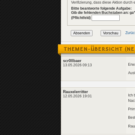
Verifizierung, dass diese Aktion durc
Bitte beantworte folgende Aufgabe:
Gib die fehlenden Buchstaben an: ga
(Pflichtfeld)
Zurüc
THEMEN-ÜBERSICHT (NE
scr0llbaer
Erwa
13.05.2026 09:13
Ausf
Rauxelerritter
Ich 
12.05.2026 19:01
Nac
Prim
Bes
Raux