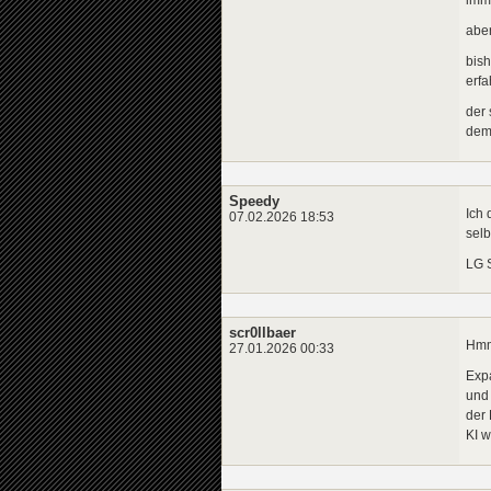
aber
bish
erfa
der 
dem
Speedy
Ich 
07.02.2026 18:53
selb
LG 
scr0llbaer
Hmm
27.01.2026 00:33
Expa
und 
der 
KI w