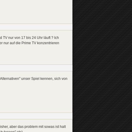
TV nur von 17 bis 24 Uhr läuft ? Ich
her nur auf die Prime TV konzentrieren
Alternativen" unser Spiel kennen, sich von
isher, aber das problem mit sowas ist halt
tv tycoon" etc).