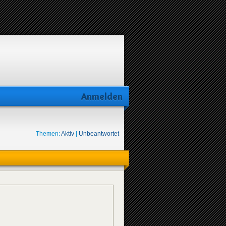
Anmelden
Themen:
Aktiv
|
Unbeantwortet