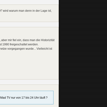
t" wird warum man denn in der Lage ist,
aber mir fiel ein, dass man die Historizität
t 1990 freigeschaltet werden.
etze vorgegangen wurde... Vielleicht ist
Mad TV nur von 17 bis 24 Uhr läuft ?