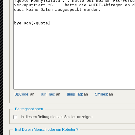
BBCode:
an
[url] Tag:
an
[img] Tag:
an
Smilies:
an
Beitragsoptionen
In diesem Beitrag niemals Smilies anzeigen.
Bist Du ein Mensch oder ein Roboter ?