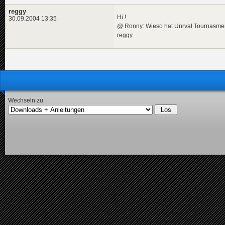
reggy
Hi !
30.09.2004 13:35
@ Ronny: Wieso hat Unrval Tournasmen
reggy
Wechseln zu