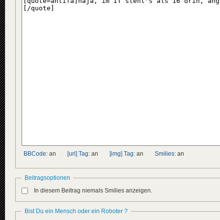
BBCode:
an
[url] Tag:
an
[img] Tag:
an
Smilies:
an
Beitragsoptionen
In diesem Beitrag niemals Smilies anzeigen.
Bist Du ein Mensch oder ein Roboter ?