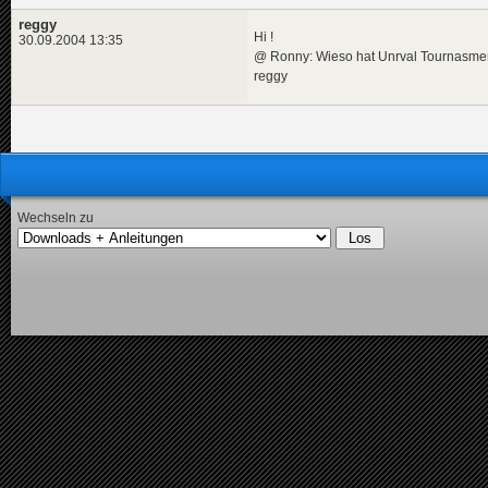
reggy
Hi !
30.09.2004 13:35
@ Ronny: Wieso hat Unrval Tournasmen
reggy
Wechseln zu