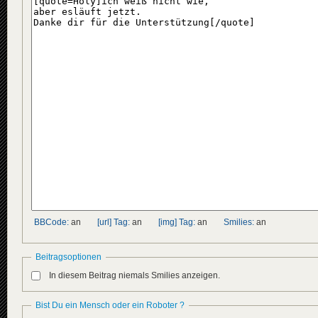
BBCode:
an
[url] Tag:
an
[img] Tag:
an
Smilies:
an
Beitragsoptionen
In diesem Beitrag niemals Smilies anzeigen.
Bist Du ein Mensch oder ein Roboter ?