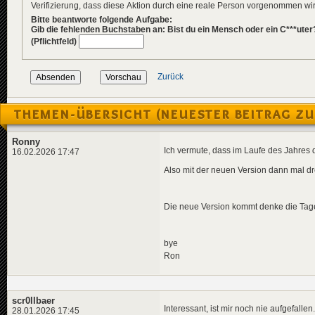
Verifizierung, dass diese Aktion durch eine reale Person vorgenommen w
Bitte beantworte folgende Aufgabe:
Gib die fehlenden Buchstaben an: Bist du ein Mensch oder ein C***uter
(Pflichtfeld)
Zurück
THEMEN-ÜBERSICHT (NEUESTER BEITRAG ZU
Ronny
Ich vermute, dass im Laufe des Jahres 
16.02.2026 17:47
Also mit der neuen Version dann mal d
Die neue Version kommt denke die Tage
bye
Ron
scr0llbaer
Interessant, ist mir noch nie aufgefallen.
28.01.2026 17:45