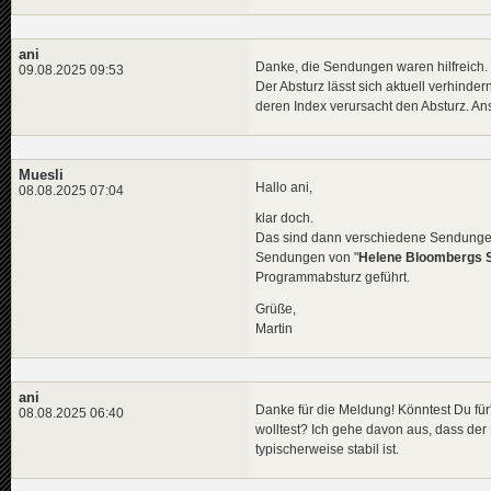
End
Method
ani
Danke, die Sendungen waren hilfreich. (
09.08.2025 09:53
Der Absturz lässt sich aktuell verhind
deren Index verursacht den Absturz. An
Muesli
Hallo ani,
08.08.2025 07:04
klar doch.
Das sind dann verschiedene Sendungen
Sendungen von "
Helene Bloombergs Sc
Programmabsturz geführt.
Grüße,
Martin
ani
Danke für die Meldung! Könntest Du fü
08.08.2025 06:40
wolltest? Ich gehe davon aus, dass der 
typischerweise stabil ist.