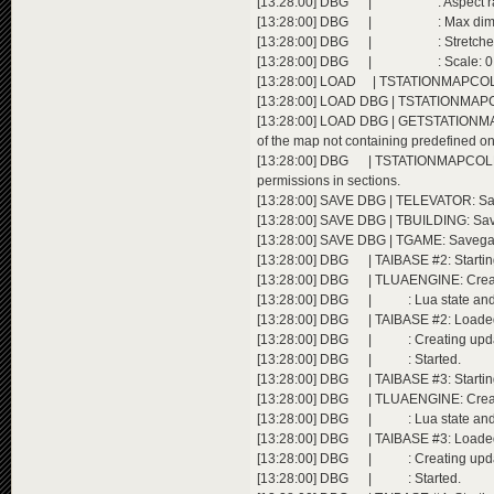
[13:28:00] DBG | : Aspect ratio
[13:28:00] DBG | : Max dim adj
[13:28:00] DBG | : Stretched:
[13:28:00] DBG | : Scale: 0.
[13:28:00] LOAD | TSTATIONMAPCOL
[13:28:00] LOAD DBG | TSTATIONMAP
[13:28:00] LOAD DBG | GETSTATIONM
of the map not containing predefined o
[13:28:00] DBG | TSTATIONMAPCOLLE
permissions in sections.
[13:28:00] SAVE DBG | TELEVATOR: Sav
[13:28:00] SAVE DBG | TBUILDING: Save
[13:28:00] SAVE DBG | TGAME: Savegam
[13:28:00] DBG | TAIBASE #2: Startin
[13:28:00] DBG | TLUAENGINE: CreateL
[13:28:00] DBG | : Lua state and me
[13:28:00] DBG | TAIBASE #2: Loaded Lu
[13:28:00] DBG | : Creating upda
[13:28:00] DBG | : Started.
[13:28:00] DBG | TAIBASE #3: Startin
[13:28:00] DBG | TLUAENGINE: CreateL
[13:28:00] DBG | : Lua state and me
[13:28:00] DBG | TAIBASE #3: Loaded Lu
[13:28:00] DBG | : Creating upda
[13:28:00] DBG | : Started.