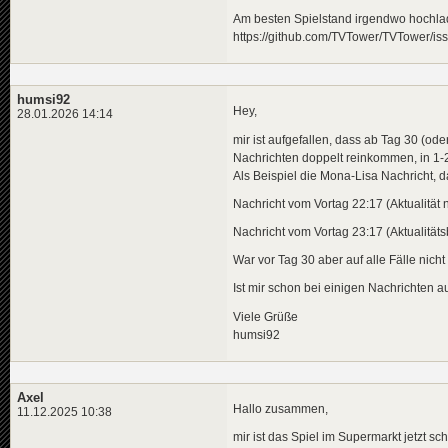
Am besten Spielstand irgendwo hochlad
https://github.com/TVTower/TVTower/is
humsi92
Hey,
28.01.2026 14:14
mir ist aufgefallen, dass ab Tag 30 (ode
Nachrichten doppelt reinkommen, in 1-
Als Beispiel die Mona-Lisa Nachricht, d
Nachricht vom Vortag 22:17 (Aktualitä
Nachricht vom Vortag 23:17 (Aktualitä
War vor Tag 30 aber auf alle Fälle nicht
Ist mir schon bei einigen Nachrichten au
Viele Grüße
humsi92
Axel
Hallo zusammen,
11.12.2025 10:38
mir ist das Spiel im Supermarkt jetzt s