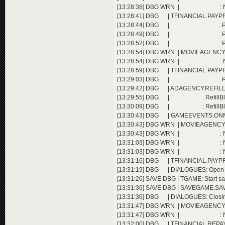
[13:28:38] DBG WRN | : Not enough 
[13:28:41] DBG | TFINANCIAL.PAYPR
[13:28:44] DBG | : Player 1 
[13:28:49] DBG | : Player 1 
[13:28:52] DBG | : Player 1 
[13:28:54] DBG WRN | MOVIEAGENCY.REFI
[13:28:54] DBG WRN | : Not enough 
[13:28:59] DBG | TFINANCIAL.PAYPR
[13:29:03] DBG | : Player 1 
[13:29:42] DBG | ADAGENCY.REFILLB
[13:29:55] DBG | : RefillBloc
[13:30:09] DBG | : RefillBloc
[13:30:43] DBG | GAMEEVENTS.ONMINUT
[13:30:43] DBG WRN | MOVIEAGENCY.REFI
[13:30:43] DBG WRN | : Not enough 
[13:31:03] DBG WRN | : Not enough 
[13:31:03] DBG WRN | : Not enough 
[13:31:16] DBG | TFINANCIAL.PAYPR
[13:31:19] DBG | DIALOGUES: Open E
[13:31:26] SAVE DBG | TGAME: Start sav
[13:31:36] SAVE DBG | SAVEGAME.SAVE
[13:31:36] DBG | DIALOGUES: Closin
[13:31:47] DBG WRN | MOVIEAGENCY.REFI
[13:31:47] DBG WRN | : Not enough 
[13:32:00] DBG | TFINANCIAL.REPAYCRE