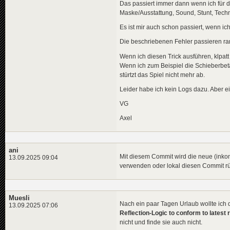
Das passiert immer dann wenn ich für d
Maske/Ausstattung, Sound, Stunt, Techn
Es ist mir auch schon passiert, wenn ic
Die beschriebenen Fehler passieren r
Wenn ich diesen Trick ausführen, klpatt
Wenn ich zum Beispiel die Schieberbetät
stürtzt das Spiel nicht mehr ab.
Leider habe ich kein Logs dazu. Aber e
VG
Axel
ani
Mit diesem Commit wird die neue (inkom
13.09.2025 09:04
verwenden oder lokal diesen Commit 
Muesli
Nach ein paar Tagen Urlaub wollte ic
13.09.2025 07:06
Reflection-Logic to conform to latest 
nicht und finde sie auch nicht.