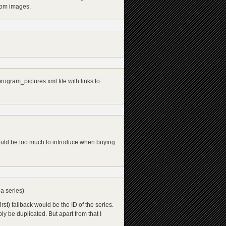
stom images.
ogram_pictures.xml file with links to
would be too much to introduce when buying
a series)
irst) fallback would be the ID of the series.
y be duplicated. But apart from that I