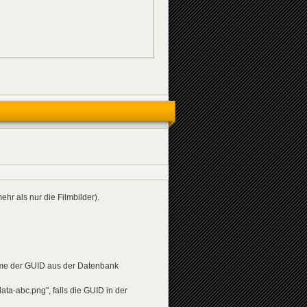
hr als nur die Filmbilder).
ame der GUID aus der Datenbank
ta-abc.png", falls die GUID in der