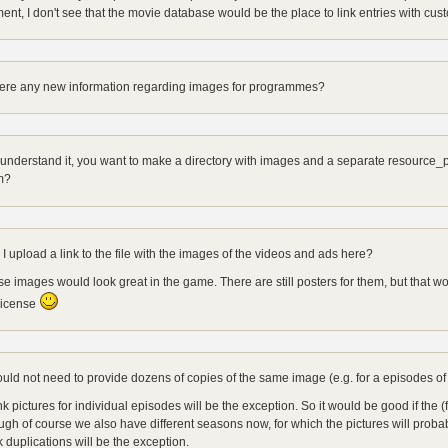
nt, I don't see that the movie database would be the place to link entries with cu
here any new information regarding images for programmes?
 understand it, you want to make a directory with images and a separate resource_pr
m?
I upload a link to the file with the images of the videos and ads here?
e images would look great in the game. There are still posters for them, but that 
license
uld not need to provide dozens of copies of the same image (e.g. for a episodes of 
ink pictures for individual episodes will be the exception. So it would be good if the (f
gh of course we also have different seasons now, for which the pictures will probabl
k duplications will be the exception.