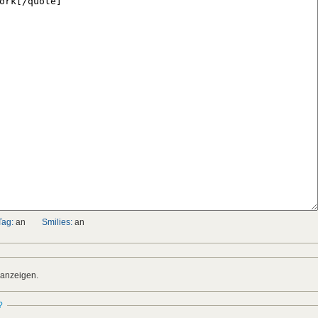
Tag:
an
Smilies:
an
 anzeigen.
?