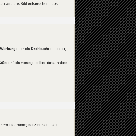
ten wird das Bild entsprechend des
Werbung
oder ein
Drehbuch
(-episode),
 Gründen" ein vorangestelltes
data-
haben,
 einem Programm) her? Ich sehe kein