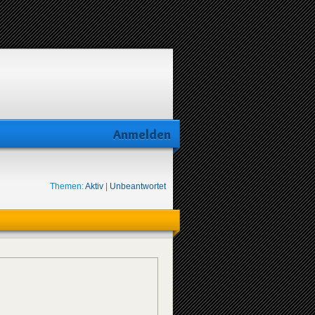
Anmelden
Themen:
Aktiv
|
Unbeantwortet