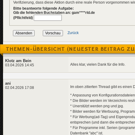
Verifizierung, dass diese Aktion durch eine reale Person vorgenommen w
Bitte beantworte folgende Aufgabe:
Gib die fehlenden Buchstaben an: gam****rld.de
(Pflichtfeld)
Zurück
THEMEN-ÜBERSICHT (NEUESTER BEITRAG ZU
Klotz am Bein
Alles klar, vielen Dank für die Info.
03.04.2026 14:45
ani
Im oben zitierten Thread gibt es einen 
02.04.2026 17:08
* Anpassung von Konfigurationsdateien i
* Die Bilder werden im Verzeichnis res
* Unerstützt werden png und jpg.
* Bilder werden für Werbuung, Program
* Für Werbung(ad-Tag) und Eigenprodu
entsprechen (und dann die entspreche
* Für Programme inkl. Serien (programm
Datenbank "abc" ist.