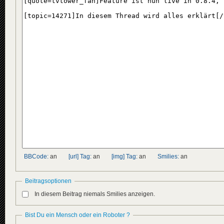
BBCode:
an
[url] Tag:
an
[img] Tag:
an
Smilies:
an
Beitragsoptionen
In diesem Beitrag niemals Smilies anzeigen.
Bist Du ein Mensch oder ein Roboter ?