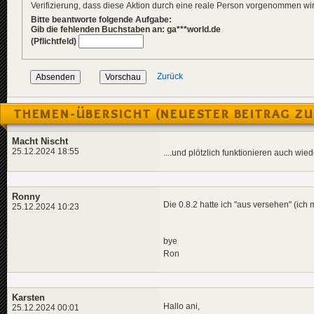
Verifizierung, dass diese Aktion durch eine reale Person vorgenommen w
Bitte beantworte folgende Aufgabe:
Gib die fehlenden Buchstaben an: ga***world.de
(Pflichtfeld)
Zurück
THEMEN-ÜBERSICHT (NEUESTER BEITRAG ZU
Macht Nischt
25.12.2024 18:55
....und plötzlich funktionieren auch wied
Ronny
Die 0.8.2 hatte ich "aus versehen" (ich 
25.12.2024 10:23
bye
Ron
Karsten
Hallo ani,
25.12.2024 00:01