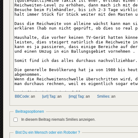
BBCode:
an
[url] Tag:
an
[img] Tag:
an
Smilies:
an
Beitragsoptionen
In diesem Beitrag niemals Smilies anzeigen.
Bist Du ein Mensch oder ein Roboter ?