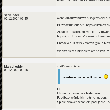
scr0llbaer
wenn du auf windows bist gehts evtl out
02.12.2024 06:45
Blitzmax runterladen: https://blitzmax.
Aktuelle Entwicklungsversion TVTower ru
https://github.com/TVTower/TVTower/arc
Entpacken, BlitzMax starten (glaub Max
Wenn's nicht funktioniert, am besten i
Marcel eddy
scr0llbaer schrieb:
01.12.2024 01:15
Beta-Tester immer willkommen
Hi
Ich würde gerne beta tester sein.
Feedback würde ich natürlich geben.
Spiele tv tower schon ein paar jahre u