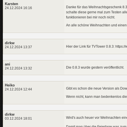
Karsten
Danke für das Weihnachtsgeschenk 8.3. L
24.12.2024 16:16
schalte diese gerne mal zum Testen al
funktionieren bei mir noch nicht.
An alle schöne Weihnachten und einen 
dirkw
Hier der Link für TVTower 0.8.3: https:
24.12.2024 13:37
ani
Die 0.8.3 wurde gestern veröffentlicht.
24.12.2024 13:32
Heiko
Gibt es schon die neue Version als Do
24.12.2024 12:44
Wenn nicht, kann man bedenkenlos di
dirkw
Wird's auch heuer vor Weihnachten eine 
03.12.2024 18:01
Damit man über die Feiertage was zum 