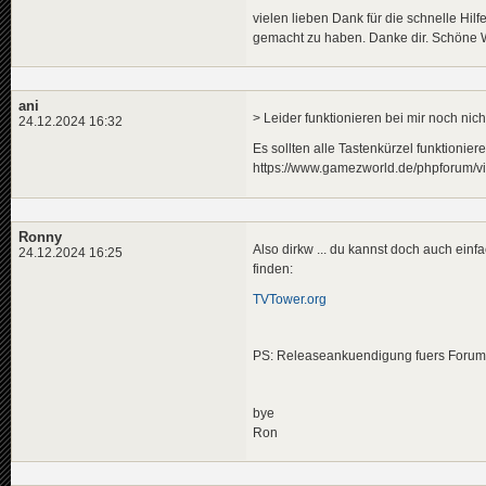
vielen lieben Dank für die schnelle Hilf
gemacht zu haben. Danke dir. Schöne 
ani
> Leider funktionieren bei mir noch nich
24.12.2024 16:32
Es sollten alle Tastenkürzel funktionier
https://www.gamezworld.de/phpforum/
Ronny
Also dirkw ... du kannst doch auch einf
24.12.2024 16:25
finden:
TVTower.org
PS: Releaseankuendigung fuers Forum 
bye
Ron