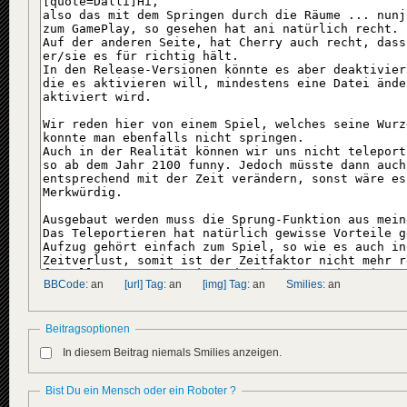
BBCode:
an
[url] Tag:
an
[img] Tag:
an
Smilies:
an
Beitragsoptionen
In diesem Beitrag niemals Smilies anzeigen.
Bist Du ein Mensch oder ein Roboter ?