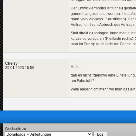
Der Entwicklermodus ist für neu gestar
generell angeschaltet werden. Im laufe
dann "/dev devkeys 1" ausführen). Der 
Auftrag führt zum Abbruch des Auftrags.
Statt direkt zu springen, kann man au
kurzzeitig vorspulen (Pfeiltaste rechts)
man im Prinzip auch nicht am Fahrstuhl
Cherry
Hallo,
29.01.2023 15:56
gab es nicht irgendwo eine Einstellung,
am Fahrstuhl?
Weiß leider nicht mehr, wo man das einst
Wechseln zu