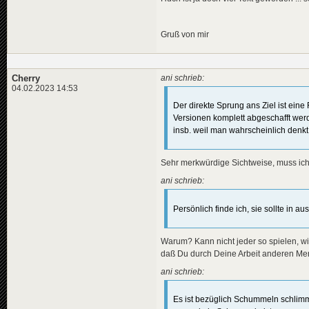
Gruß von mir
Cherry
ani schrieb:
04.02.2023 14:53
Der direkte Sprung ans Ziel ist eine 
Versionen komplett abgeschafft werd
insb. weil man wahrscheinlich denkt
Sehr merkwürdige Sichtweise, muss ic
ani schrieb:
Persönlich finde ich, sie sollte in 
Warum? Kann nicht jeder so spielen, wie
daß Du durch Deine Arbeit anderen Mens
ani schrieb:
Es ist bezüglich Schummeln schlimmer