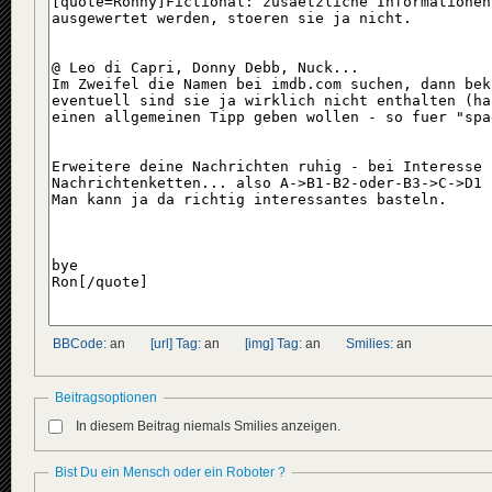
BBCode:
an
[url] Tag:
an
[img] Tag:
an
Smilies:
an
Beitragsoptionen
In diesem Beitrag niemals Smilies anzeigen.
Bist Du ein Mensch oder ein Roboter ?