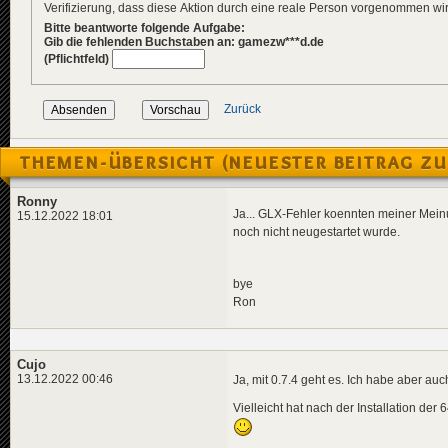
Verifizierung, dass diese Aktion durch eine reale Person vorgenommen w
Bitte beantworte folgende Aufgabe:
Gib die fehlenden Buchstaben an: gamezw***d.de
(Pflichtfeld)
Zurück
THEMEN-ÜBERSICHT (NEUESTER BEITRAG ZU
Ronny
Ja... GLX-Fehler koennten meiner Mein
15.12.2022 18:01
noch nicht neugestartet wurde.
bye
Ron
Cujo
13.12.2022 00:46
Ja, mit 0.7.4 geht es. Ich habe aber auc
Vielleicht hat nach der Installation der