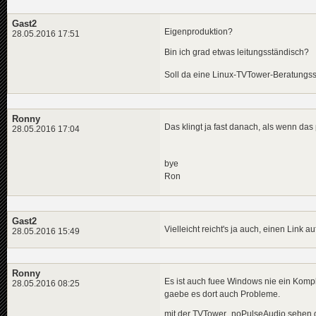
Gast2
Eigenproduktion?
28.05.2016 17:51
Bin ich grad etwas leitungsständisch?
Soll da eine Linux-TVTower-Beratung
Ronny
Das klingt ja fast danach, als wenn da
28.05.2016 17:04
bye
Ron
Gast2
Vielleicht reicht's ja auch, einen Link 
28.05.2016 15:49
Ronny
Es ist auch fuee Windows nie ein Komp
28.05.2016 08:25
gaebe es dort auch Probleme.
mit der TVTower_noPulseAudio sehen di