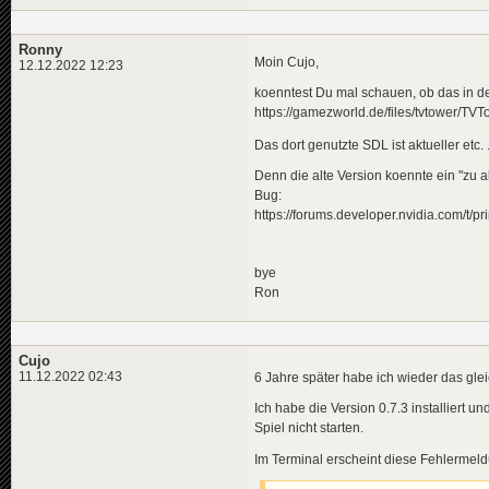
Ronny
Moin Cujo,
12.12.2022 12:23
koenntest Du mal schauen, ob das in der
https://gamezworld.de/files/tvtower/T
Das dort genutzte SDL ist aktueller etc. .
Denn die alte Version koennte ein "zu 
Bug:
https://forums.developer.nvidia.com/t/
bye
Ron
Cujo
11.12.2022 02:43
6 Jahre später habe ich wieder das gl
Ich habe die Version 0.7.3 installiert u
Spiel nicht starten.
Im Terminal erscheint diese Fehlermel