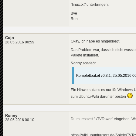
"linux.txt" unterbringen.
Bye
Ron
Cujo
Okay, ich habe es hingekriegt.
28.05.2016 00:59
Das Problem war, dass ich nicht wusste,
Pakete installiert.
Ronny schrieb:
Komplettpaket v0.3.1, 25.05.2016 0
Ein Hinweis, dass es nur für Windows-Us
zum Ubuntu-Wiki darunter posten
Ronny
Du muesstest "./TVTower" eingeben. We
28.05.2016 00:10
https://wiki.ubuntuusers.de/Spiele/TVTo