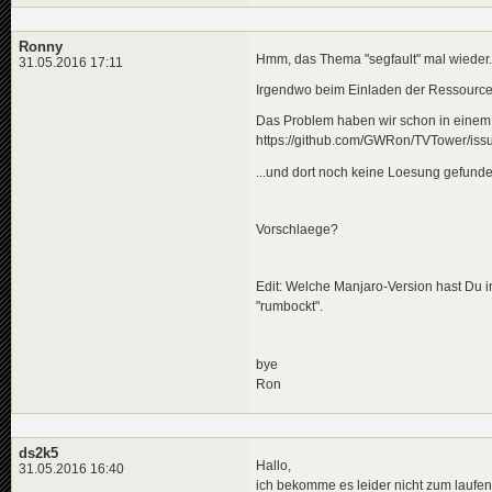
Ronny
Hmm, das Thema "segfault" mal wieder.
31.05.2016 17:11
Irgendwo beim Einladen der Ressourcen 
Das Problem haben wir schon in einem G
https://github.com/GWRon/TVTower/iss
...und dort noch keine Loesung gefunde
Vorschlaege?
Edit: Welche Manjaro-Version hast Du in
"rumbockt".
bye
Ron
ds2k5
Hallo,
31.05.2016 16:40
ich bekomme es leider nicht zum laufe