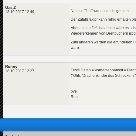
Gast2
Nee, so "fest" war das nicht gemeint.
18.10.2017 12:49
Der Zufallsfaktor kann ruhig erhalten bl
Aber alleine für's balancen wäre es s
Wiedererkennen von Drehbüchern ist d
Zum anderen werden die erfundenen Fi
wäre.
Ronny
Feste Daten = Vorhersehbarkeit = Planb
18.10.2017 12:27
("Ohh, 'Drachenkinder des Schreckens" 
bye
Ron