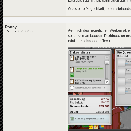
Lässt sich da mit Tab dann auch das in
Gibt's eine Möglichkeit, die entstehende
Ronny
Aehnlich des neuerlichen Werbemakler-
15.11.2017 00:36
so, dass man bequem Drehbuecher prod
(statt nur schnoedem Text).