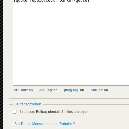
BBCode:
an
[url] Tag:
an
[img] Tag:
an
Smilies:
an
Beitragsoptionen
In diesem Beitrag niemals Smilies anzeigen.
Bist Du ein Mensch oder ein Roboter ?