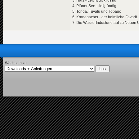
3. Harz - Leicht dickflüssig
4. Plöner See - tiefgründig
5. Tonga, Tuvalu und Tobago
6. Kranebacher - der heimliche Favorit.
7. Die WasserIndusturie auf zu Neuen Uf
Wechseln zu