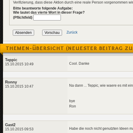
Verifizierung, dass diese Aktion durch eine reale Person vorgenommen w
Bitte beantworte folgende Aufgabe:
Wie lautet das vierte Wort in dieser Frage?
(Pflichtfeld)
Zurück
THEMEN-ÜBERSICHT (NEUESTER BEITRAG ZU
Teppic
Cool. Danke
15.10.2015 10:49
Ronny
Na dann ... Teppic, wie waere es mit e
15.10.2015 10:47
bye
Ron
Gast2
Habe die noch nicht genutzten Ideen m
15.10.2015 09:53