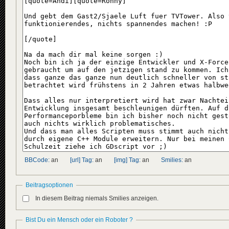
BBCode:
an
[url] Tag:
an
[img] Tag:
an
Smilies:
an
Beitragsoptionen
In diesem Beitrag niemals Smilies anzeigen.
Bist Du ein Mensch oder ein Roboter ?