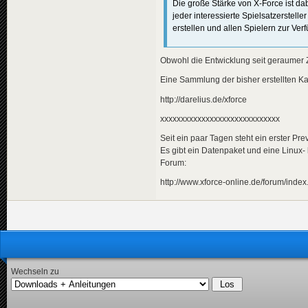
Die große Stärke von X-Force ist da
jeder interessierte Spielsatzerstel
erstellen und allen Spielern zur Verf
Obwohl die Entwicklung seit geraumer Ze
Eine Sammlung der bisher erstellten Ka
http://darelius.de/xforce
xxxxxxxxxxxxxxxxxxxxxxxxxxxxx
Seit ein paar Tagen steht ein erster Pr
Es gibt ein Datenpaket und eine Linux-
Forum:
http://www.xforce-online.de/forum/in
Wechseln zu