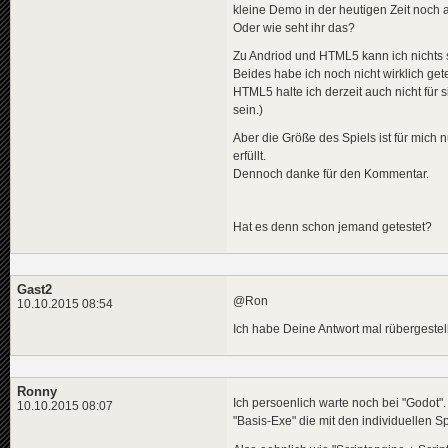
kleine Demo in der heutigen Zeit noch 
Oder wie seht ihr das?
Zu Andriod und HTML5 kann ich nichts
Beides habe ich noch nicht wirklich gete
HTML5 halte ich derzeit auch nicht für si
sein.)
Aber die Größe des Spiels ist für mich n
erfüllt.
Dennoch danke für den Kommentar.
Hat es denn schon jemand getestet?
Gast2
@Ron
10.10.2015 08:54
Ich habe Deine Antwort mal rübergestell
Ronny
Ich persoenlich warte noch bei "Godot".
10.10.2015 08:07
"Basis-Exe" die mit den individuellen S