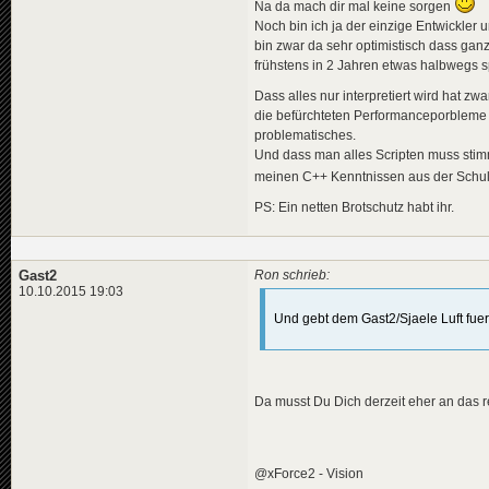
Na da mach dir mal keine sorgen
Noch bin ich ja der einzige Entwickler
bin zwar da sehr optimistisch dass ganz
frühstens in 2 Jahren etwas halbwegs
Dass alles nur interpretiert wird hat z
die befürchteten Performanceporbleme b
problematisches.
Und dass man alles Scripten muss stim
meinen C++ Kenntnissen aus der Schulz
PS: Ein netten Brotschutz habt ihr.
Gast2
Ron schrieb:
10.10.2015 19:03
Und gebt dem Gast2/Sjaele Luft fue
Da musst Du Dich derzeit eher an das
@xForce2 - Vision