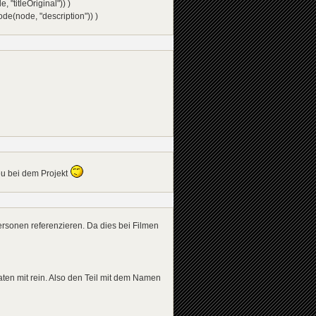
titleOriginal")) )
(node, "description")) )
neu bei dem Projekt
ersonen referenzieren. Da dies bei Filmen
ten mit rein. Also den Teil mit dem Namen