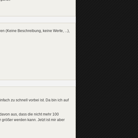
en (Keine Beschreibung, keine Werte, ...),
fach zu schnell vorbei ist. Da bin ich auf
h davon aus, dass die nicht mehr 100
 größer werden kann. Jetzt ist mir aber