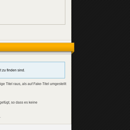
t zu finden sind.
e Titel raus, als auf Fake-Titel umgestellt
efügt, so dass es keine
.