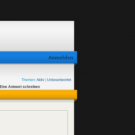
Anmelden
Themen:
Aktiv
|
Unbeantwortet
Eine Antwort schreiben