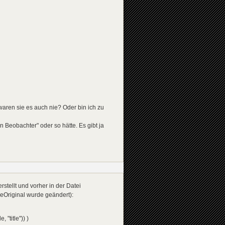
waren sie es auch nie? Oder bin ich zu
Beobachter" oder so hätte. Es gibt ja
stellt und vorher in der Datei
leOriginal wurde geändert):
title")) )