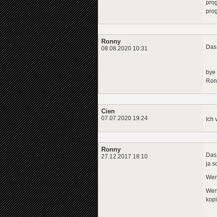
pro
pro
Ronny
Das 
08.08.2020 10:31
bye
Ron
Cien
07.07.2020 19:24
Ich 
Ronny
Das 
27.12.2017 18:10
ja s
Wen
Wenn
kop