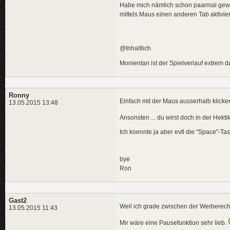
Habe mich nämlich schon paarmal gewun
mittels Maus einen anderen Tab aktivier
@Inhaltlich
Momentan ist der Spielverlauf extrem d
Ronny
Einfach mit der Maus ausserhalb klicken 
13.05.2015 13:48
Ansonsten ... du wirst doch in der Hekti
Ich koennte ja aber evtl die "Space"-T
bye
Ron
Gast2
Weil ich grade zwischen der Werberech
13.05.2015 11:43
Mir wäre eine Pausefunktion sehr lieb.