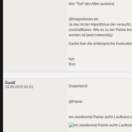
den "Tod" des Affen ausloest.
@Doppellanes etc
Ja das ist der Algorithmus der versuch
unschaffbares. Wie es zu der Palme kom
worden ist (weil notwendig).
Danke fuer die umfangreiche Evaluatio
bye
Ron
Gast2
Doppelpost
14.05.2015 02:01
@Palme
ein zweitesmal Palme auf'm Laufband (r