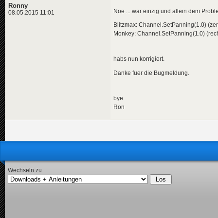
Ronny
Noe ... war einzig und allein dem Prob
08.05.2015 11:01
Blitzmax: Channel.SetPanning(1.0) (zent
Monkey: Channel.SetPanning(1.0) (rechts
habs nun korrigiert.
Danke fuer die Bugmeldung.
bye
Ron
Wechseln zu