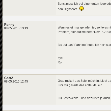
Sonst muss ich bei einer guten Idee od
den Highscore.
Ronny
Wenn es einmal geladen ist, sollte es n
08.05.2015 13:19
Problem, hier auf meinem "Dev-PC" ruc
Bis auf das "Panning" habe ich nichts
bye
Ron
Gast2
Grad ruckelt das Spiel mächtig. Liegt 
08.05.2015 12:45
Fror mir gerade das erste Mal ein.
Für Testzwecke - und dazu ist's ja auch 