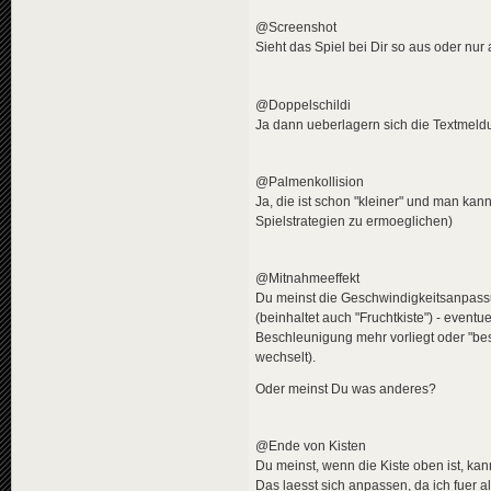
@Screenshot
Sieht das Spiel bei Dir so aus oder nur
@Doppelschildi
Ja dann ueberlagern sich die Textmeldu
@Palmenkollision
Ja, die ist schon "kleiner" und man k
Spielstrategien zu ermoeglichen)
@Mitnahmeeffekt
Du meinst die Geschwindigkeitsanpassu
(beinhaltet auch "Fruchtkiste") - even
Beschleunigung mehr vorliegt oder "be
wechselt).
Oder meinst Du was anderes?
@Ende von Kisten
Du meinst, wenn die Kiste oben ist, ka
Das laesst sich anpassen, da ich fuer 