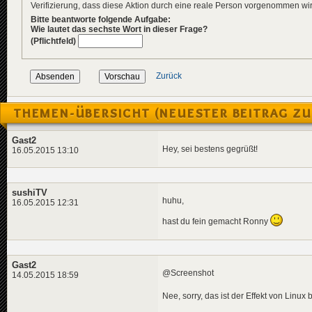
Verifizierung, dass diese Aktion durch eine reale Person vorgenommen w
Bitte beantworte folgende Aufgabe:
Wie lautet das sechste Wort in dieser Frage?
(Pflichtfeld)
Zurück
THEMEN-ÜBERSICHT (NEUESTER BEITRAG ZU
Gast2
Hey, sei bestens gegrüßt!
16.05.2015 13:10
sushiTV
huhu,
16.05.2015 12:31
hast du fein gemacht Ronny
Gast2
@Screenshot
14.05.2015 18:59
Nee, sorry, das ist der Effekt von Linu