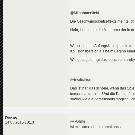
@Mitnahmeeffekt
Die Geschwindigkeitseffekte meinte ich 
Nein, ich meinte die Mitnahme der in de
Wenn ich eine Anfangskiste (also in de
Kollisionsbereich als beim Beginn einer
Wie gesagt, bringt das jedoch ein unrhy
@Evaluation
Das ist halt das schöne, wenn das Spi
immer mal dran ist. Und die Pausenfunk
sowas wie die Screenshots möglich. Vie
Ronny
@ Palme
14.05.2015 10:13
Ist mir auch schon einmal passiert.