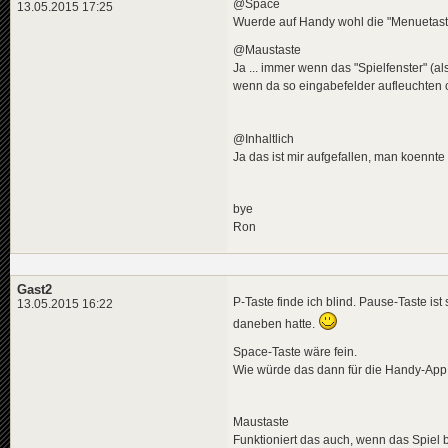
@Space
13.05.2015 17:25
Wuerde auf Handy wohl die "Menuetaste"
@Maustaste
Ja ... immer wenn das "Spielfenster" (
wenn da so eingabefelder aufleuchten o
@Inhaltlich
Ja das ist mir aufgefallen, man koennte
bye
Ron
Gast2
P-Taste finde ich blind. Pause-Taste i
13.05.2015 16:22
daneben hatte.
Space-Taste wäre fein.
Wie würde das dann für die Handy-App
Maustaste
Funktioniert das auch, wenn das Spiel 