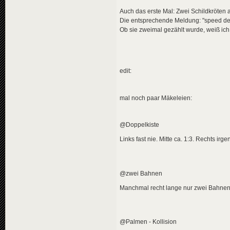
Auch das erste Mal: Zwei Schildkröten au
Die entsprechende Meldung: "speed de
Ob sie zweimal gezählt wurde, weiß ich 
edit:
mal noch paar Mäkeleien:
@Doppelkiste
Links fast nie. Mitte ca. 1:3. Rechts ir
@zwei Bahnen
Manchmal recht lange nur zwei Bahnen,
@Palmen - Kollision