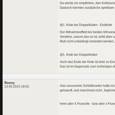
Da würde ich empfehlen, den Kollisions
Dadurch könnten zusätzliche spielbare 
@1. Kiste bei Doppelkisten - Endkiste
Der Mitnahmeeffekt bei beiden tritt wes
Verstehe, warum das so ist, wirkt aber 
Muß nicht unbedingt verändert werden,
@1. Kiste bei Doppelkisten
Auch das Ende der Kiste ist eher zu End
Das ist im Gegensatz zum vorherigen 
Ronny
Also sooooviele Schildkroeten hatte ich 
13.05.2015 18:02
gehaeuft, und manchmal nicht. Jeglicher
hmm aller X Fruechte - bzw aller x Fru