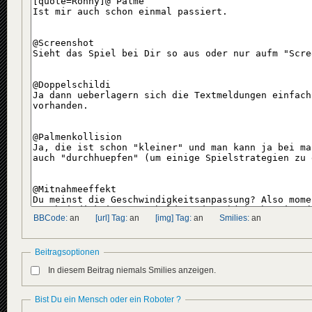
BBCode:
an
[url] Tag:
an
[img] Tag:
an
Smilies:
an
Beitragsoptionen
In diesem Beitrag niemals Smilies anzeigen.
Bist Du ein Mensch oder ein Roboter ?