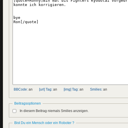
BBCode:
an
[url] Tag:
an
[img] Tag:
an
Smilies:
an
Beitragsoptionen
In diesem Beitrag niemals Smilies anzeigen.
Bist Du ein Mensch oder ein Roboter ?