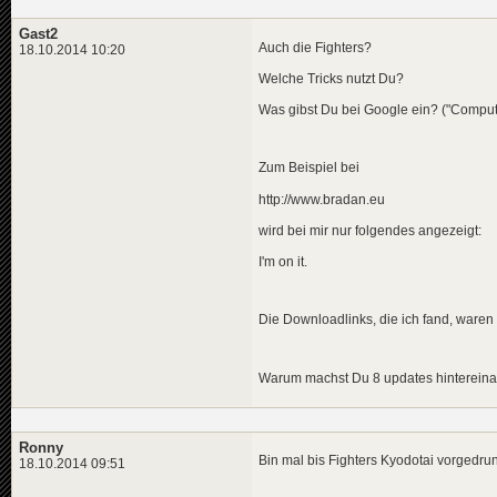
Gast2
Auch die Fighters?
18.10.2014 10:20
Welche Tricks nutzt Du?
Was gibst Du bei Google ein? ("Compu
Zum Beispiel bei
http://www.bradan.eu
wird bei mir nur folgendes angezeigt:
I'm on it.
Die Downloadlinks, die ich fand, waren
Warum machst Du 8 updates hinterein
Ronny
Bin mal bis Fighters Kyodotai vorgedrun
18.10.2014 09:51