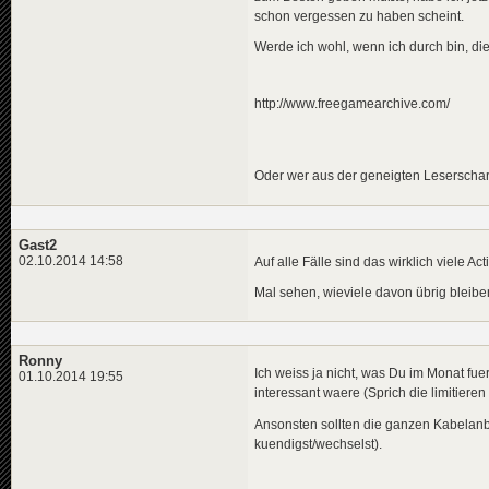
schon vergessen zu haben scheint.
Werde ich wohl, wenn ich durch bin, di
http://www.freegamearchive.com/
Oder wer aus der geneigten Leserschar 
Gast2
02.10.2014 14:58
Auf alle Fälle sind das wirklich viele Ac
Mal sehen, wieviele davon übrig bleibe
Ronny
Ich weiss ja nicht, was Du im Monat fue
01.10.2014 19:55
interessant waere (Sprich die limitier
Ansonsten sollten die ganzen Kabelan
kuendigst/wechselst).