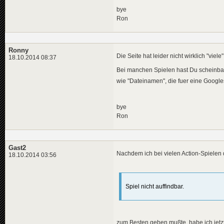
bye
Ron
Ronny
Die Seite hat leider nicht wirklich "vie
18.10.2014 08:37
Bei manchen Spielen hast Du scheinbar
wie "Dateinamen", die fuer eine Googl
bye
Ron
Gast2
Nachdem ich bei vielen Action-Spielen d
18.10.2014 03:56
Spiel nicht auffindbar.
zum Besten geben mußte, habe ich jetzt